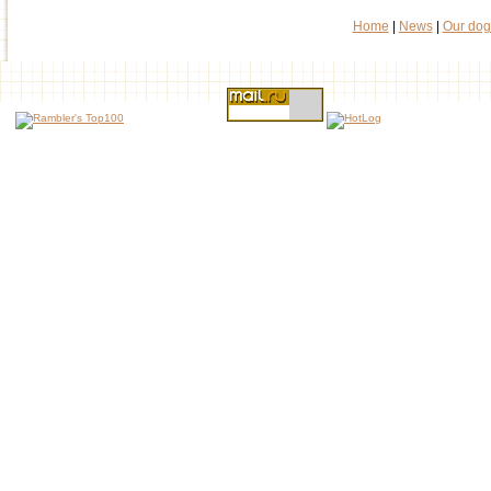
Home
|
News
|
Our dog