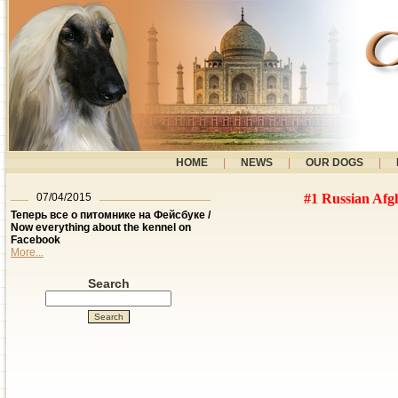
HOME
|
NEWS
|
OUR DOGS
|
07/04/2015
#1 Russian Afghan
Теперь все о питомнике на Фейсбуке /
Now everything about the kennel on
Facebook
More...
Search