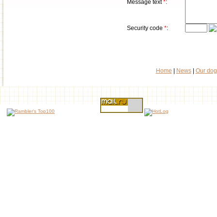
Message text
*
:
Security code
*
:
Home
|
News
|
Our dog